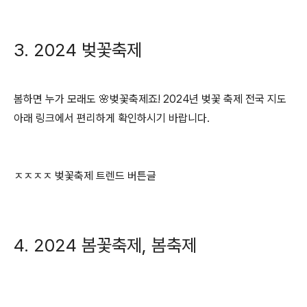
3. 2024 벚꽃축제
봄하면 누가 모래도 🌸벚꽃축제죠! 2024년 벚꽃 축제 전국 지도
아래 링크에서 편리하게 확인하시기 바랍니다.
ㅈㅈㅈㅈ 벚꽃축제 트렌드 버튼글
4. 2024 봄꽃축제, 봄축제