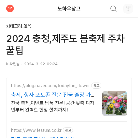
검색하기
노하우창고
티스토리
카테고리 없음
2024 충청,제주도 봄축제 주차
꿀팁
비타민남
2024. 3. 22. 09:24
https://blog.naver.com/todaythe_flower
광고
축제, 행사 포토존 전문 전국 출장 가능
클래스 모집
전국 축제,이벤트 납품 전문! 공간 맞춤 디자
인부터 완벽한 현장 설치까지!
https://www.festum.co.kr
광고