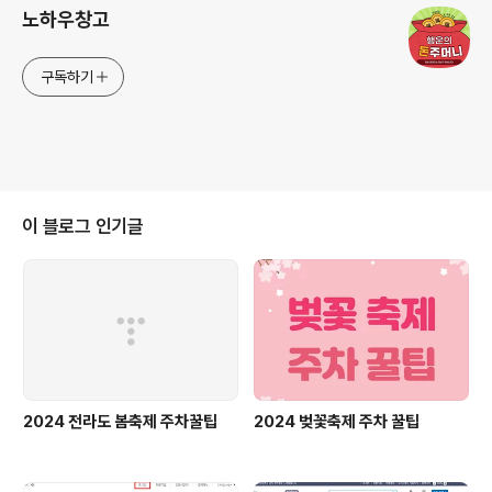
노하우창고
구독하기
이 블로그 인기글
2024 전라도 봄축제 주차꿀팁
2024 벚꽃축제 주차 꿀팁