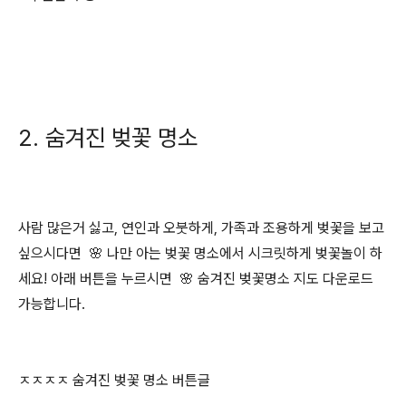
2. 숨겨진 벚꽃 명소
사람 많은거 싫고, 연인과 오붓하게, 가족과 조용하게 벚꽃을 보고
싶으시다면 🌸 나만 아는 벚꽃 명소에서 시크릿하게 벚꽃놀이 하
세요! 아래 버튼을 누르시면 🌸 숨겨진 벚꽃명소 지도 다운로드
가능합니다.
ㅈㅈㅈㅈ 숨겨진 벚꽃 명소 버튼글