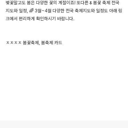
벚꽃말고도 봄은 다양한 꽃의 계절이죠! 또다른🌷봄꽃 축제 전국
지도와 일정, 🌈 3월~4월 다양한 전국 축제지도와 일정도 아래 링
크에서 편리하게 확인하시기 바랍니다.
ㅈㅈㅈㅈ 봄꽃축제, 봄축제 카드
로그 정보