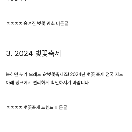
ㅈㅈㅈㅈ 숨겨진 벚꽃 명소 버튼글
3. 2024 벚꽃축제
봄하면 누가 모래도 🌸벚꽃축제죠! 2024년 벚꽃 축제 전국 지도
아래 링크에서 편리하게 확인하시기 바랍니다.
ㅈㅈㅈㅈ 벚꽃축제 트렌드 버튼글