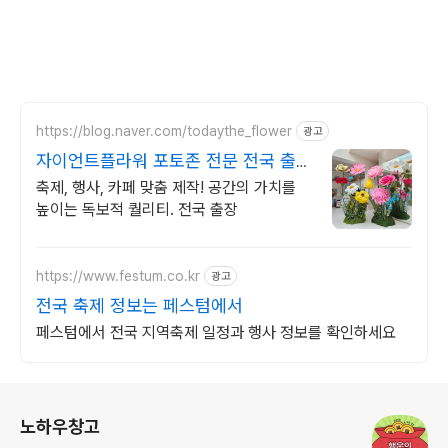
https://blog.naver.com/todaythe_flower
광고
자이언트플라워 포토존 전문 전국 출장
가능 클래스 모집
축제, 행사, 카페 맞춤 제작! 공간의 가치를
높이는 독보적 퀄리티. 전국 출장
https://www.festum.co.kr
광고
전국 축제 정보는 페스텀에서
페스텀에서 전국 지역축제 일정과 행사 정보를 확인하세요
로그 정보
노하우창고