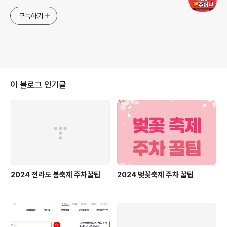
구독하기
이 블로그 인기글
2024 전라도 봄축제 주차꿀팁
2024 벚꽃축제 주차 꿀팁