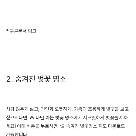
* 구글문서 링크
2. 숨겨진 벚꽃 명소
사람 많은거 싫고, 연인과 오붓하게, 가족과 조용하게 벚꽃을 보고
싶으시다면 🌸 나만 아는 벚꽃 명소에서 시크릿하게 벚꽃놀이 하
세요! 아래 버튼을 누르시면 🌸 숨겨진 벚꽃명소 지도 다운로드
가능합니다.